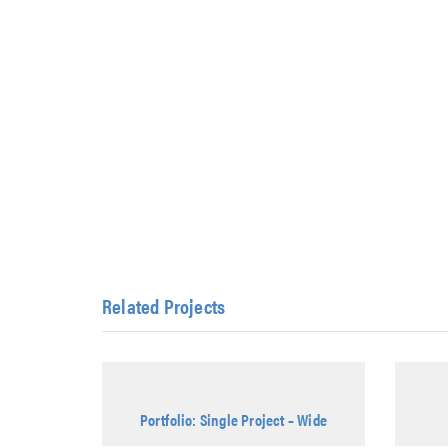
Related Projects
Portfolio: Single Project – Wide