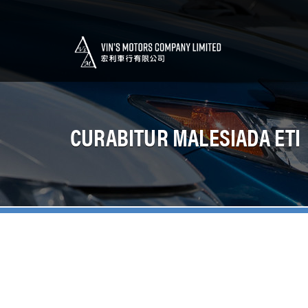
CURABITUR MALESIADA ETI