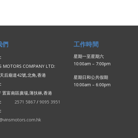
我們
工作時間
星期一至星期六
:
10:00am – 7:00pm
’S MOTORS COMPANY LTD:
F 天后廟道42號,北角,香港
星期日和公共假期
:
10:00am – 6:00pm
/F 置富南區廣場,薄扶林,香港
:
2571 5867
/
9095 3951
:
o@vinsmotors.com.hk